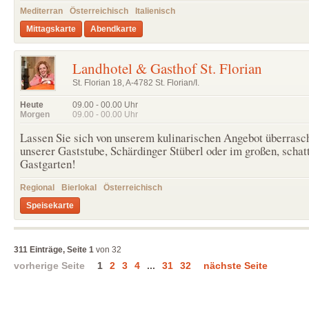
Mediterran
Österreichisch
Italienisch
Mittagskarte
Abendkarte
Landhotel & Gasthof St. Florian
St. Florian 18, A-4782 St. Florian/I.
Heute
09.00 - 00.00
Uhr
Morgen
09.00 - 00.00
Uhr
Lassen Sie sich von unserem kulinarischen Angebot überrasc
unserer Gaststube, Schärdinger Stüberl oder im großen, schat
Gastgarten!
Regional
Bierlokal
Österreichisch
Speisekarte
311 Einträge, Seite 1
von 32
vorherige Seite
1
2
3
4
...
31
32
nächste Seite