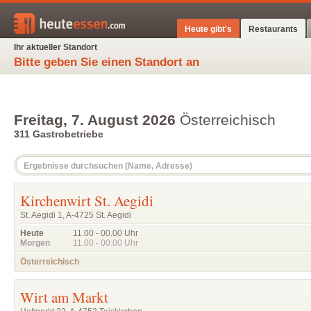
Heute gibt's
Restaurants
Ihr aktueller Standort
Bitte geben Sie einen Standort an
Freitag, 7. August 2026
Österreichisch
311 Gastrobetriebe
Kirchenwirt St. Aegidi
St. Aegidi 1, A-4725 St. Aegidi
Heute
11.00 - 00.00
Uhr
Morgen
11.00 - 00.00
Uhr
Österreichisch
Wirt am Markt