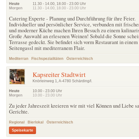
Heute
11.30 - 14.00
,
18.00 - 23.00
Uhr
Morgen
11.30 - 14.00
,
18.00 - 23.00
Uhr
Catering Experte - Planung und Durchführung für ihre Feier.
Individueller und persönlicher Service, verbunden mit frische
und moderner Küche machen Ihren Besuch zu einem kulinaris
Große Auswahl an erlesenen Weinen! Sobald die Sonne schein
Terrasse gedeckt. Sie befindet sich vorm Restaurant in eine
Seitengassl mit mediterranem Flair.
Mediterran
Fischspezialitäten
Österreichisch
Kapsreiter Stadtwirt
Knörleinweg 1, A-4780 Schärding/I.
Heute
10.00 - 23.00
Uhr
Morgen
10.00 - 23.00
Uhr
Zu jeder Jahreszeit kreieren wir mit viel Können und Liebe s
Gerichte.
Regional
Bierlokal
Österreichisch
Speisekarte