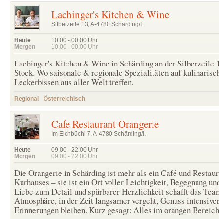
Lachinger's Kitchen & Wine
Silberzeile 13, A-4780 Schärding/I.
Heute
10.00 - 00.00
Uhr
Morgen
10.00 - 00.00
Uhr
Lachinger's Kitchen & Wine in Schärding an der Silberzeile 
Stock. Wo saisonale & regionale Spezialitäten auf kulinarisc
Leckerbissen aus aller Welt treffen.
Regional
Österreichisch
Cafe Restaurant Orangerie
Im Eichbüchl 7, A-4780 Schärding/I.
Heute
09.00 - 22.00
Uhr
Morgen
09.00 - 22.00
Uhr
Die Orangerie in Schärding ist mehr als ein Café und Restaur
Kurhauses – sie ist ein Ort voller Leichtigkeit, Begegnung u
Liebe zum Detail und spürbarer Herzlichkeit schafft das Tea
Atmosphäre, in der Zeit langsamer vergeht, Genuss intensive
Erinnerungen bleiben. Kurz gesagt: Alles im orangen Bereich