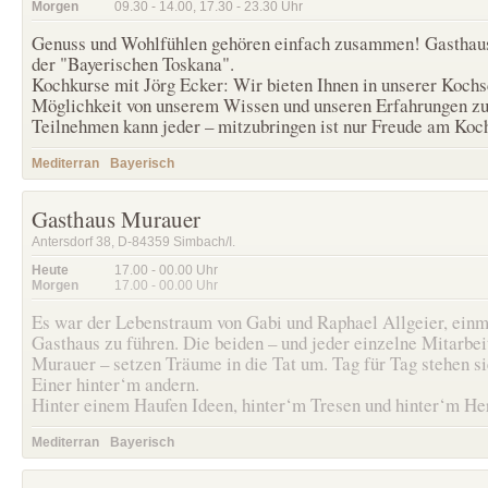
Morgen
09.30 - 14.00
,
17.30 - 23.30
Uhr
Genuss und Wohlfühlen gehören einfach zusammen! Gasthau
der "Bayerischen Toskana".
Kochkurse mit Jörg Ecker: Wir bieten Ihnen in unserer Kochs
Möglichkeit von unserem Wissen und unseren Erfahrungen zu 
Teilnehmen kann jeder – mitzubringen ist nur Freude am Koc
Mediterran
Bayerisch
Gasthaus Murauer
Antersdorf 38, D-84359 Simbach/I.
Heute
17.00 - 00.00
Uhr
Morgen
17.00 - 00.00
Uhr
Es war der Lebenstraum von Gabi und Raphael Allgeier, einm
Gasthaus zu führen. Die beiden – und jeder einzelne Mitarbei
Murauer – setzen Träume in die Tat um. Tag für Tag stehen si
Einer hinter‘m andern.
Hinter einem Haufen Ideen, hinter‘m Tresen und hinter‘m He
Mediterran
Bayerisch