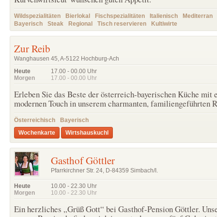
Wildspezialitäten
Bierlokal
Fischspezialitäten
Italienisch
Mediterran
Bayerisch
Steak
Regional
Tisch reservieren
Kultiwirte
Zur Reib
Wanghausen 45, A-5122 Hochburg-Ach
Heute
17.00 - 00.00
Uhr
Morgen
17.00 - 00.00
Uhr
Erleben Sie das Beste der österreich-bayerischen Küche mit
modernen Touch in unserem charmanten, familiengeführten R
Österreichisch
Bayerisch
Wochenkarte
Wirtshauskuchl
Gasthof Göttler
Pfarrkirchner Str. 24, D-84359 Simbach/I.
Heute
10.00 - 22.30
Uhr
Morgen
10.00 - 22.30
Uhr
Ein herzliches „Grüß Gott“ bei Gasthof-Pension Göttler. Uns