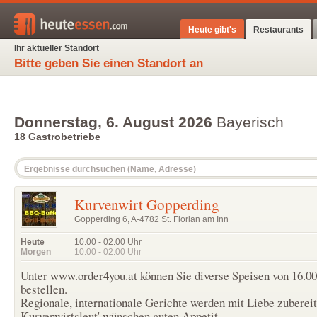
Heute gibt's
Restaurants
Ihr aktueller Standort
Bitte geben Sie einen Standort an
Donnerstag, 6. August 2026
Bayerisch
18 Gastrobetriebe
Kurvenwirt Gopperding
Gopperding 6, A-4782 St. Florian am Inn
Heute
10.00 - 02.00
Uhr
Morgen
10.00 - 02.00
Uhr
Unter www.order4you.at können Sie diverse Speisen von 16.00
bestellen.
Regionale, internationale Gerichte werden mit Liebe zubereit
Kurvenwirtsleut' wünschen guten Appetit.