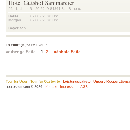
Hotel Gutshof Sammareier
Pfarrkirchner Str. 20-22, D-84364 Bad Birnbach
Heute
07.00 - 23.30
Uhr
Morgen
07.00 - 23.30
Uhr
Bayerisch
18 Einträge, Seite 1
von 2
vorherige Seite
1
2
nächste Seite
Tour für User
Tour für Gastwirte
Leistungspakete
Unsere Kooperations
heutessen.com © 2026
Kontakt
Impressum
AGB