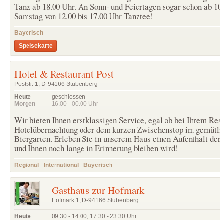
Tanz ab 18.00 Uhr. An Sonn- und Feiertagen sogar schon ab 1
Samstag von 12.00 bis 17.00 Uhr Tanztee!
Bayerisch
Speisekarte
Hotel & Restaurant Post
Poststr. 1, D-94166 Stubenberg
Heute
geschlossen
Morgen
16.00 - 00.00
Uhr
Wir bieten Ihnen erstklassigen Service, egal ob bei Ihrem Re
Hotelübernachtung oder dem kurzen Zwischenstop im gemütl
Biergarten. Erleben Sie in unserem Haus einen Aufenthalt de
und Ihnen noch lange in Erinnerung bleiben wird!
Regional
International
Bayerisch
Gasthaus zur Hofmark
Hofmark 1, D-94166 Stubenberg
Heute
09.30 - 14.00
,
17.30 - 23.30
Uhr