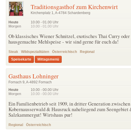
Traditionsgasthof zum Kirchenwirt
Kirchenplatz 1, A-4784 Schardenberg
Heute
10.00 - 01.00
Uhr
Morgen
10.00 - 01.00
Uhr
Ob klassisches Wiener Schnitzel, exotisches Thai Curry oder
hausgemachte Mehlspeise - wir sind gerne für euch da!
Steak
Wildspezialitäten
Österreichisch
Regional
Speisekarte
Mittagsmenü
Gasthaus Lohninger
Fornach 9, A-4892 Fornach
Heute
10.00 - 00.00
Uhr
Morgen
10.00 - 00.00
Uhr
Ein Familienbetrieb seit 1909, in dritter Generation zwischen
Kobernausserwald & Hausruck naheliegend zum Seengebiet
Salzkammergut! Wirtshaus pur!
Regional
Österreichisch