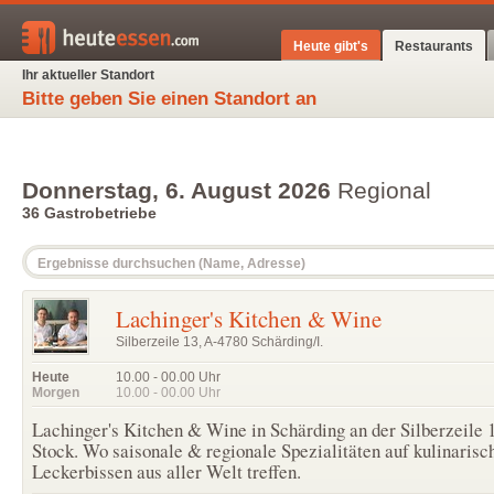
Heute gibt's
Restaurants
Ihr aktueller Standort
Bitte geben Sie einen Standort an
Donnerstag, 6. August 2026
Regional
36 Gastrobetriebe
Lachinger's Kitchen & Wine
Silberzeile 13, A-4780 Schärding/I.
Heute
10.00 - 00.00
Uhr
Morgen
10.00 - 00.00
Uhr
Lachinger's Kitchen & Wine in Schärding an der Silberzeile 
Stock. Wo saisonale & regionale Spezialitäten auf kulinarisc
Leckerbissen aus aller Welt treffen.