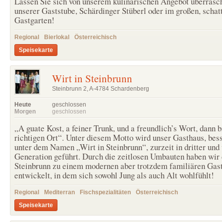
Lassen Sie sich von unserem kulinarischen Angebot überrasc
unserer Gaststube, Schärdinger Stüberl oder im großen, schat
Gastgarten!
Regional
Bierlokal
Österreichisch
Speisekarte
Wirt in Steinbrunn
Steinbrunn 2, A-4784 Schardenberg
Heute
geschlossen
Morgen
geschlossen
„A guate Kost, a feiner Trunk, und a freundlich’s Wort, dann b
richtigen Ort“. Unter diesem Motto wird unser Gasthaus, bes
unter dem Namen „Wirt in Steinbrunn“, zurzeit in dritter und 
Generation geführt. Durch die zeitlosen Umbauten haben wir 
Steinbrunn zu einem modernen aber trotzdem familiären Gas
entwickelt, in dem sich sowohl Jung als auch Alt wohlfühlt!
Regional
Mediterran
Fischspezialitäten
Österreichisch
Speisekarte