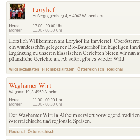
Loryhof
Außerguggenberg 4, A-4942 Wippenham
Heute
17.00 - 00.00
Uhr
Morgen
11.00 - 00.00
Uhr
Herzlich Willkommen am Loryhof im Innviertel, Oberösterre
ein wunderschön gelegener Bio-Bauernhof im hügeligen Innvi
Ergänzung zu unseren klassischen Gerichten bieten wir nun 
pflanzliche Gerichte an. Ab sofort gibt es wieder Wild!
Wildspezialitäten
Fischspezialitäten
Österreichisch
Regional
Waghamer Wirt
Wagham 19, A-4950 Altheim
Heute
11.00 - 00.00
Uhr
Morgen
11.00 - 00.00
Uhr
Der Waghamer Wirt in Altheim serviert vorwiegend tradition
österreichische und regionale Speisen.
Regional
Österreichisch