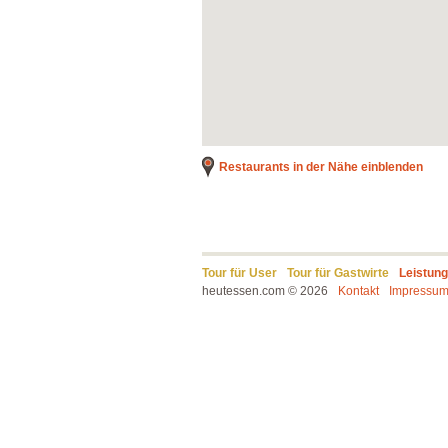
Restaurants in der Nähe einblenden
Tour für User
Tour für Gastwirte
Leistun
heutessen.com © 2026
Kontakt
Impressu