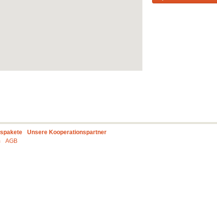
gspakete
Unsere Kooperationspartner
m
AGB