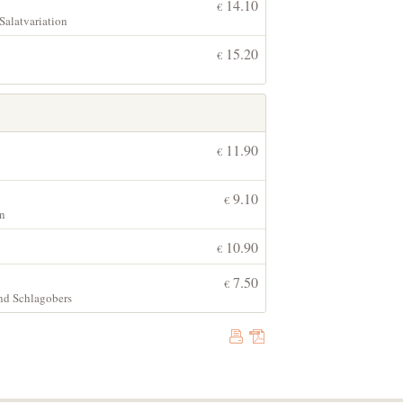
14.10
€
Salatvariation
15.20
€
11.90
€
9.10
€
en
10.90
€
7.50
€
nd Schlagobers