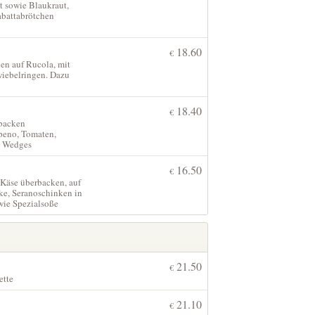
t sowie Blaukraut,
abattabrötchen
18.60
€
en auf Rucola, mit
iebelringen. Dazu
18.40
€
rbacken
apeno, Tomaten,
d Wedges
16.50
€
 Käse überbacken, auf
ke, Seranoschinken in
wie Spezialsoße
21.50
€
ette
21.10
€