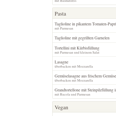
mit Basmatireis
Pasta
Taglioline in pikantem Tomaten-Papri
mit Parmesan
Taglioline mit gegrillten Garnelen
Tortellini mit Kürbisfüllung
mit Parmesan und kleinem Salat
Lasagne
überbacken mit Mozzarella
Gemüselasagne aus frischem Gemüs
überbacken mit Mozzarella
Grandtortellone mit Steinpilzfüllung 
mit Rucola und Parmesan
Vegan