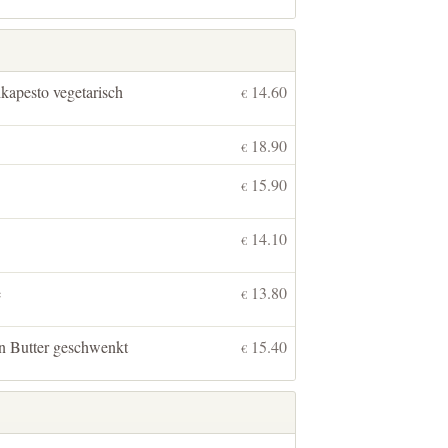
kapesto vegetarisch
14.60
€
18.90
€
15.90
€
14.10
€
e
13.80
€
in Butter geschwenkt
15.40
€