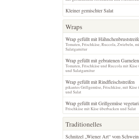
Kleiner gemischter Salat
Wraps
Wrap gefüllt mit Hähnchenbruststreif
Tomaten, Frischkäse, Ruccola, Zwiebeln, m
Salatgarnitur
Wrap gefüllt mit gebratenen Garnelen
Tomaten, Frischkäse und Ruccola mit Käse
und Salatgarnitur
Wrap gefüllt mit Rindfleischstreifen
pikantes Grillgemüse, Frischkäse, mit Käse
und Salat
Wrap gefüllt mit Grillgemüse vegetar
Frischkäse mit Käse überbacken und Salat
Traditionelles
Schnitzel „Wiener Art“ vom Schwein