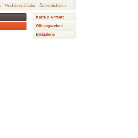
e
Fischspezialitäten
Österreichisch
Karte & Anfahrt
Öffnungszeiten
Bildgalerie