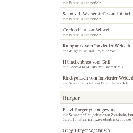
mit Petersilienkartoffeln
Schnitzel „Wiener Art“ vom Hühnch
mit Petersilienkartoffeln
Cordon bleu von Schwein
mit Petersilienkartoffeln
Rumpsteak vom Innviertler Weiderin
an Grillgemüse und Thymianrösti
Hähnchenbrust vom Grill
auf Cocos-Thai-Curry mit Basmatireis
Rindsgulasch vom Innviertler Weider
mit Semmelknödel und Petersilienkartoffel
Burger
Platzl-Burger pikant gewürzt
mit Schweinefilet, gebratenen Zwiebeln, k
Salat, Tomaten, mit Käse überbacken, dazu
Gugg-Burger vegetarisch