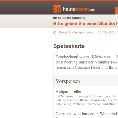
Ihr aktueller Standort
Bitte geben Sie einen Standort
Meine Suchergebnisse
GUGG - LOU
Speisekarte
Durchgehend warme Küche von 11.30
Reservierung unter der Nummer +43
freuen sich Christian Hofer und Ihr
Vorspeisen
Antipasti Teller
mit Seranoschinken, gefüllten und gegrillte
Salami, Caprese, Balsamico-Zwiebeln, getr
Schafskäse, Pfefferoni, Parmesan und Rucol
Carpaccio vom Innviertler Weiderind