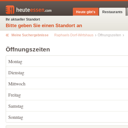
Heute gibt's
Restaurants
Ihr aktueller Standort
Bitte geben Sie einen Standort an
Meine Suchergebnisse
Raphaels Dorf-Wirtshaus
Öffnungszeiten
Öffnungszeiten
Montag
Dienstag
Mittwoch
Freitag
Samstag
Sonntag