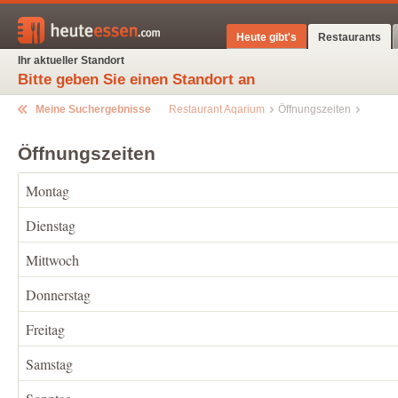
Heute gibt's
Restaurants
Ihr aktueller Standort
Bitte geben Sie einen Standort an
Meine Suchergebnisse
Restaurant Aqarium
Öffnungszeiten
Öffnungszeiten
Montag
Dienstag
Mittwoch
Donnerstag
Freitag
Samstag