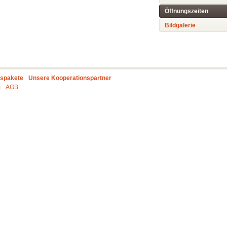
Öffnungszeiten
Bildgalerie
gspakete
Unsere Kooperationspartner
m
AGB