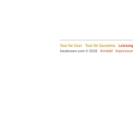
Tour für User
Tour für Gastwirte
Leistun
heutessen.com © 2026
Kontakt
Impressu