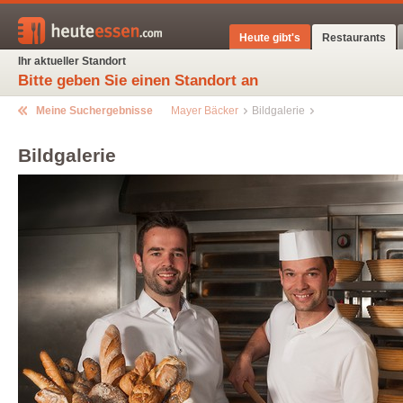
Heute gibt's
Restaurants
Ihr aktueller Standort
Bitte geben Sie einen Standort an
Meine Suchergebnisse
Mayer Bäcker
Bildgalerie
Bildgalerie