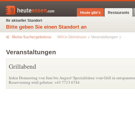
Heute gibt's
Restaurants
Ihr aktueller Standort
Bitte geben Sie einen Standort an
Meine Suchergebnisse
Wirt in Steinbrunn
Veranstaltungen
Veranstaltungen
Grillabend
Jeden Donnerstag von Juni bis August! Spezialitäten vom Grill in entspannt
Reservierung wird gebeten: +43 7713 6744