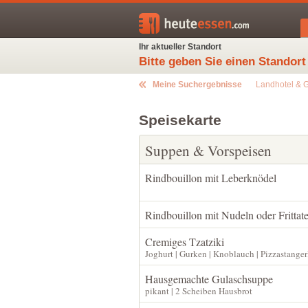
Ihr aktueller Standort
Bitte geben Sie einen Standort
Meine Suchergebnisse
Landhotel & G
Speisekarte
Suppen & Vorspeisen
Rindbouillon mit Leberknödel
Rindbouillon mit Nudeln oder Frittat
Cremiges Tzatziki
Joghurt | Gurken | Knoblauch | Pizzastanger
Hausgemachte Gulaschsuppe
pikant | 2 Scheiben Hausbrot