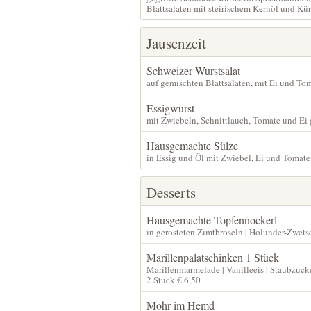
Blattsalaten mit steirischem Kernöl und Kü
Jausenzeit
Schweizer Wurstsalat
auf gemischten Blattsalaten, mit Ei und To
Essigwurst
mit Zwiebeln, Schnittlauch, Tomate und Ei 
Hausgemachte Sülze
in Essig und Öl mit Zwiebel, Ei und Tomat
Desserts
Hausgemachte Topfennockerl
in gerösteten Zimtbröseln | Holunder-Zwets
Marillenpalatschinken 1 Stück
Marillenmarmelade | Vanilleeis | Staubzuck
2 Stück € 6,50
Mohr im Hemd