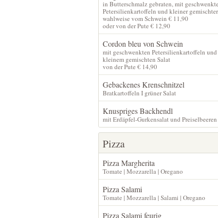
in Butterschmalz gebraten, mit geschwenkt
Petersilienkartoffeln und kleiner gemischter
wahlweise vom Schwein € 11,90
oder von der Pute € 12,90
Cordon bleu von Schwein
mit geschwenkten Petersilienkartoffeln und
kleinem gemischten Salat
von der Pute € 14,90
Gebackenes Krenschnitzel
Bratkartoffeln I grüner Salat
Knuspriges Backhendl
mit Erdäpfel-Gurkensalat und Preiselbeeren
Pizza
Pizza Margherita
Tomate | Mozzarella | Oregano
Pizza Salami
Tomate | Mozzarella | Salami | Oregano
Pizza Salami feurig