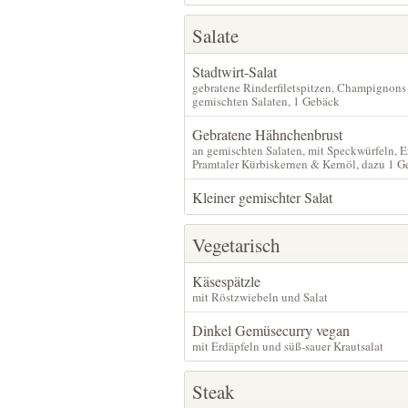
Salate
Stadtwirt-Salat
gebratene Rinderfiletspitzen, Champignons
gemischten Salaten, 1 Gebäck
Gebratene Hähnchenbrust
an gemischten Salaten, mit Speckwürfeln, E
Pramtaler Kürbiskernen & Kernöl, dazu 1 
Kleiner gemischter Salat
Vegetarisch
Käsespätzle
mit Röstzwiebeln und Salat
Dinkel Gemüsecurry vegan
mit Erdäpfeln und süß-sauer Krautsalat
Steak