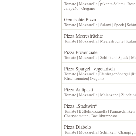
Tomate | Mozzarella | pikante Salami | Rote
Jalapeño | Oregano
Gemischte Pizza
Tomate | Mozzarella | Salami | Speck | Schi
Pizza Meeresfrüchte
Tomate | Mozzarella | Meeresfrüchte | Kala
Pizza Provenciale
Tomate | Mozzarella | Schinken | Speck | Mai
Pizza Spargel | vegetarisch
Tomate | Mozzarella |Eferdinger Spargel |Ru
Kirschtomaten| Oregano
Pizza Antipasti
Tomate | Mozzarella | Melanzane | Zucchini
Pizza „Stadtwirt“
Tomate | Büffelmozzarella | Parmaschinken 
Cherrytomaten | Basilikumpesto
Pizza Diabolo
Tomate | Mozzarella | Schinken | Champigno