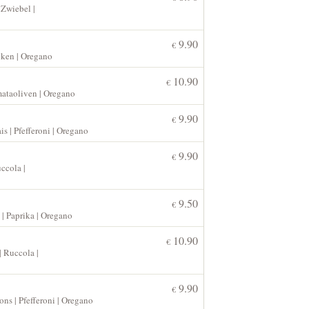
 Zwiebel |
9.90
€
nken | Oregano
10.90
€
mataoliven | Oregano
9.90
€
s | Pfefferoni | Oregano
9.90
€
ccola |
9.50
€
 | Paprika | Oregano
10.90
€
| Ruccola |
9.90
€
ns | Pfefferoni | Oregano