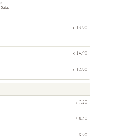
en
 Salat
13.90
€
14.90
€
12.90
€
7.20
€
8.50
€
8.90
€