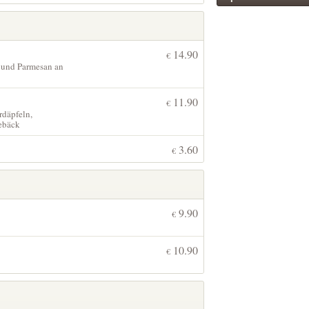
14.90
€
 und Parmesan an
11.90
€
rdäpfeln,
Gebäck
3.60
€
9.90
€
10.90
€