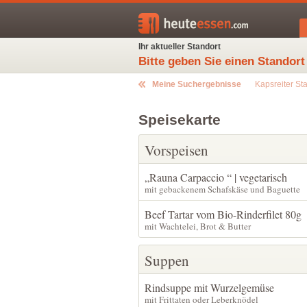
Ihr aktueller Standort
Bitte geben Sie einen Standort
Meine Suchergebnisse
Kapsreiter Sta
Speisekarte
Vorspeisen
„Rauna Carpaccio “ | vegetarisch
mit gebackenem Schafskäse und Baguette
Beef Tartar vom Bio-Rinderfilet 80g
mit Wachtelei, Brot & Butter
Suppen
Rindsuppe mit Wurzelgemüse
mit Frittaten oder Leberknödel