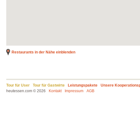
Restaurants in der Nähe einblenden
Tour für User
Tour für Gastwirte
Leistungspakete
Unsere Kooperations
heutessen.com © 2026
Kontakt
Impressum
AGB