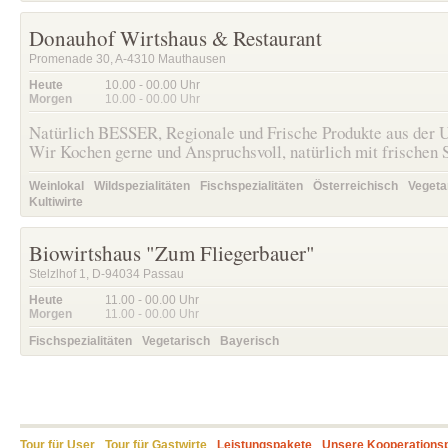
Donauhof Wirtshaus & Restaurant
Promenade 30, A-4310 Mauthausen
Heute
10.00 - 00.00
Uhr
Morgen
10.00 - 00.00
Uhr
Natürlich BESSER, Regionale und Frische Produkte aus der
Wir Kochen gerne und Anspruchsvoll, natürlich mit frischen 
Weinlokal
Wildspezialitäten
Fischspezialitäten
Österreichisch
Vegeta
Kultiwirte
Biowirtshaus "Zum Fliegerbauer"
Stelzlhof 1, D-94034 Passau
Heute
11.00 - 00.00
Uhr
Morgen
11.00 - 00.00
Uhr
Fischspezialitäten
Vegetarisch
Bayerisch
Tour für User
Tour für Gastwirte
Leistungspakete
Unsere Kooperations