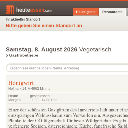
Heute gibt's
Restaurants
Ihr aktueller Standort
Bitte geben Sie einen Standort an
Samstag, 8. August 2026
Vegetarisch
5 Gastrobetriebe
Honigwirt
Hofmark 14, A-4962 Mining
Heute
geschlossen
Morgen
11.30 - 14.00
Uhr
Einer der schönsten Gastgärten des Innviertels lädt unter ein
einzigartigen Walnussbaum zum Verweilen ein. Ausgezeichne
Plankette der OÖ Jägerschaft für beste Wildgerichte. Es gibt
verfeinerte Speisen, österreichische Küche, fangfrische Saib