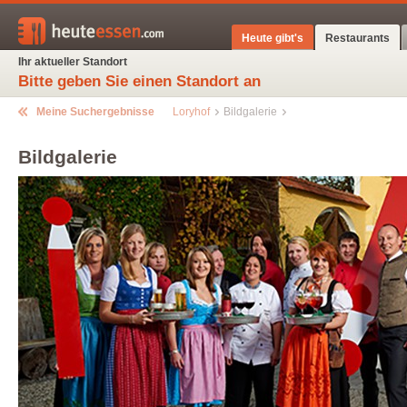
Heute gibt's
Restaurants
Ihr aktueller Standort
Bitte geben Sie einen Standort an
Meine Suchergebnisse
Loryhof
Bildgalerie
Bildgalerie