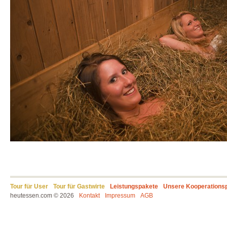
Tour für User
Tour für Gastwirte
Leistungspakete
Unsere Kooperations
heutessen.com © 2026
Kontakt
Impressum
AGB