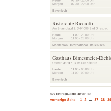
Heute
07.30 - 22.00
Uhr
Morgen
07.30 - 22.00
Uhr
Bayerisch
Ristorante Ricciotti
Am Brunnplatzl 2, D-94086 Bad Griesbach
Heute
11.00 - 23.00
Uhr
Morgen
11.00 - 23.00
Uhr
Mediterran
International
Italienisch
Gasthaus Bimesmeier-Eichl
Oberer Markt 6, D-94149 Kößlarn
Heute
11.00 - 00.00
Uhr
Morgen
11.00 - 00.00
Uhr
Bayerisch
400 Einträge, Seite 40
von 40
vorherige Seite
1
2
...
37
38
3