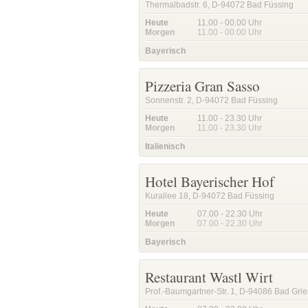
Thermalbadstr. 6, D-94072 Bad Füssing
Heute
11.00 - 00.00
Uhr
Morgen
11.00 - 00.00
Uhr
Bayerisch
Pizzeria Gran Sasso
Sonnenstr. 2, D-94072 Bad Füssing
Heute
11.00 - 23.30
Uhr
Morgen
11.00 - 23.30
Uhr
Italienisch
Hotel Bayerischer Hof
Kurallee 18, D-94072 Bad Füssing
Heute
07.00 - 22.30
Uhr
Morgen
07.00 - 22.30
Uhr
Bayerisch
Restaurant Wastl Wirt
Prof.-Baumgartner-Str. 1, D-94086 Bad Gri