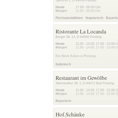
Stelzlhof 1, D-94034 Passau
Heute
17.00 - 00.00
Uhr
Morgen
11.00 - 00.00
Uhr
Fischspezialitäten
Vegetarisch
Bayeris
Ristorante La Locanda
Berger Str. 14, D-94060 Pocking
Heute
11.00 - 14.00
,
17.00 - 23.00
U
Morgen
11.00 - 14.00
,
17.00 - 23.00
U
Ein Stück Italien in Pocking.
Italienisch
Restaurant im Gewölbe
Steinreuther Str. 3, D-94072 Bad Füssing
Heute
11.00 - 14.00
,
17.00 - 22.00
U
Morgen
11.00 - 14.00
,
17.00 - 22.00
U
Bayerisch
Hof.Schänke