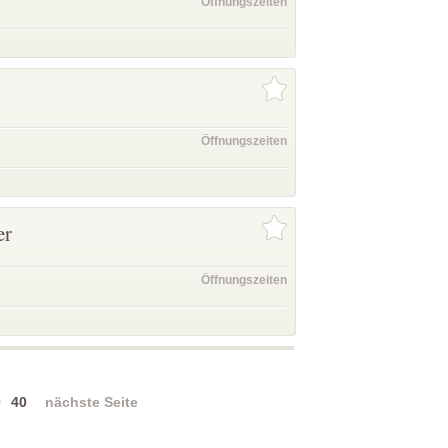
Öffnungszeiten
Öffnungszeiten
er
Öffnungszeiten
9
40
nächste Seite