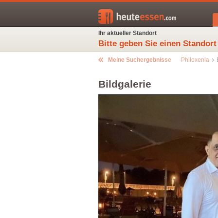
Ihr aktueller Standort
Bitte geben Sie einen Standort
Meine Suchergebnisse
Philoxenia
Bildgalerie