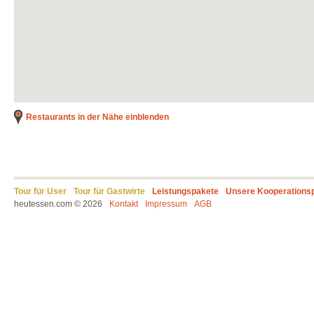
Restaurants in der Nähe einblenden
Tour für User
Tour für Gastwirte
Leistungspakete
Unsere Kooperations
heutessen.com © 2026
Kontakt
Impressum
AGB