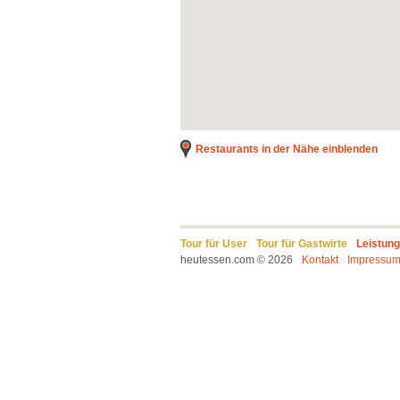
Restaurants in der Nähe einblenden
Tour für User
Tour für Gastwirte
Leistun
heutessen.com © 2026
Kontakt
Impressu