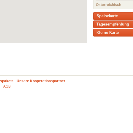
Österreichisch
Speisekarte
Tagesempfehlung
Kleine Karte
gspakete
Unsere Kooperationspartner
m
AGB