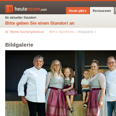
Heute gibt's
Restaurants
Ihr aktueller Standort
Bitte geben Sie einen Standort an
Meine Suchergebnisse
Wirt in Steinbrunn
Bildgalerie
Bildgalerie