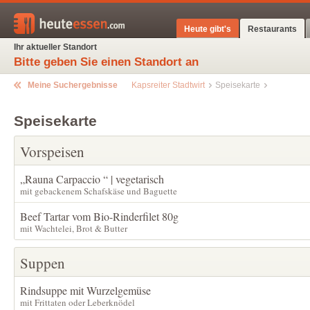
Heute gibt's
Restaurants
Ihr aktueller Standort
Bitte geben Sie einen Standort an
Meine Suchergebnisse
Kapsreiter Stadtwirt
Speisekarte
Speisekarte
Vorspeisen
„Rauna Carpaccio “ | vegetarisch
mit gebackenem Schafskäse und Baguette
Beef Tartar vom Bio-Rinderfilet 80g
mit Wachtelei, Brot & Butter
Suppen
Rindsuppe mit Wurzelgemüse
mit Frittaten oder Leberknödel