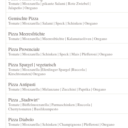
Tomate | Mozzarella | pikante Salami | Rote Zwiebel |
Jalapeño | Oregano
Gemischte Pizza
Tomate | Mozzarella | Salami | Speck | Schinken | Oregano
Pizza Meeresfrüchte
Tomate | Mozzarella | Meeresfrüchte | Kalamataoliven | Oregano
Pizza Provenciale
Tomate | Mozzarella | Schinken | Speck | Mais | Pfefferoni | Oregano
Pizza Spargel | vegetarisch
Tomate | Mozzarella |Eferdinger Spargel |Ruccola |
Kirschtomaten| Oregano
Pizza Antipasti
Tomate | Mozzarella | Melanzane | Zucchini | Paprika | Oregano
Pizza „Stadtwirt“
Tomate | Büffelmozzarella | Parmaschinken | Ruccola |
Cherrytomaten | Basilikumpesto
Pizza Diabolo
Tomate | Mozzarella | Schinken | Champignons | Pfefferoni | Oregano