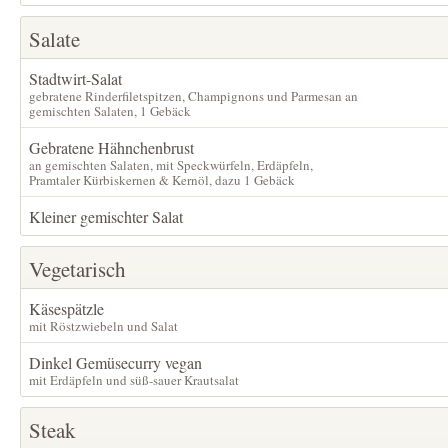
Salate
Stadtwirt-Salat
gebratene Rinderfiletspitzen, Champignons und Parmesan an
gemischten Salaten, 1 Gebäck
Gebratene Hähnchenbrust
an gemischten Salaten, mit Speckwürfeln, Erdäpfeln,
Pramtaler Kürbiskernen & Kernöl, dazu 1 Gebäck
Kleiner gemischter Salat
Vegetarisch
Käsespätzle
mit Röstzwiebeln und Salat
Dinkel Gemüsecurry vegan
mit Erdäpfeln und süß-sauer Krautsalat
Steak