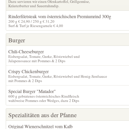
Dazu servieren wir einen Ofenkartoffel, Grillgemüse,
Kräuterbutter und Sauerrahmdip.
Rinderfiletsteak vom österreichischen Premiumrind 300g
200 g € 24,90 / 250 g € 31,20
Surf & Turf je Riesengarnele € 4,00
Burger
Chili-Cheeseburger
Eisbergsalat, Tomate, Gurke, Röstzwiebel und
Jalapenosauce mit Pommes & 2 Dips
Crispy Chickenburger
Eisbergsalat, Tomate, Gurke, Röstzwiebel und Honig-Senfsauce
mit Pommes & 2 Dips
Special Burger "Matador"
600 g gebratenes österreichisches Rindfleisch
wahlweise Pommes oder Wedges, dazu 2 Dips
Spezialitäten aus der Pfanne
Original Wienerschnitzel vom Kalb