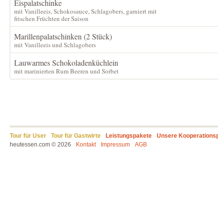
Eispalatschinke
mit Vanilleeis, Schokosauce, Schlagobers, garniert mit
frischen Früchten der Saison
Marillenpalatschinken (2 Stück)
mit Vanilleeis und Schlagobers
Lauwarmes Schokoladenküchlein
mit marinierten Rum Beeren und Sorbet
Tour für User
Tour für Gastwirte
Leistungspakete
Unsere Kooperations
heutessen.com © 2026
Kontakt
Impressum
AGB