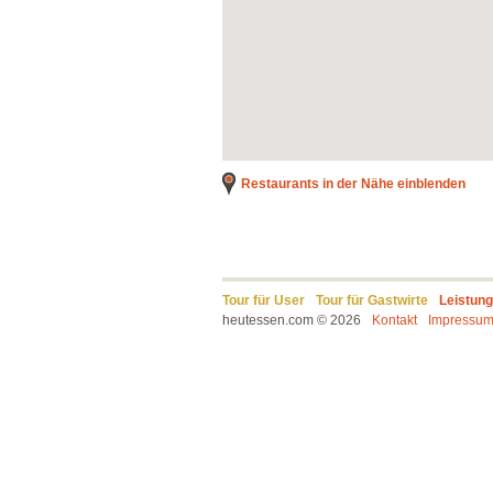
Restaurants in der Nähe einblenden
Tour für User
Tour für Gastwirte
Leistun
heutessen.com © 2026
Kontakt
Impressu