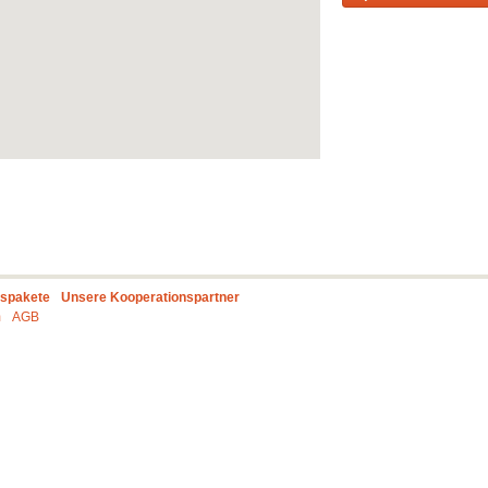
gspakete
Unsere Kooperationspartner
m
AGB